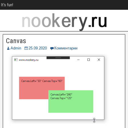
It's fun!
Canvas
Admin
25.09.2020
Комментарии