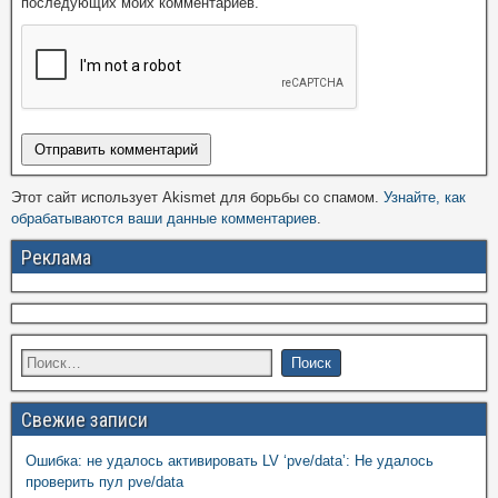
последующих моих комментариев.
Этот сайт использует Akismet для борьбы со спамом.
Узнайте, как
обрабатываются ваши данные комментариев
.
Реклама
Свежие записи
Ошибка: не удалось активировать LV ‘pve/data’: Не удалось
проверить пул pve/data