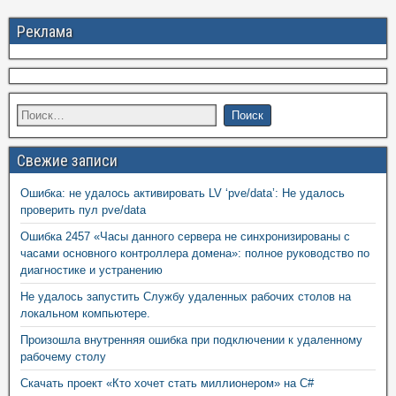
Реклама
Свежие записи
Ошибка: не удалось активировать LV ‘pve/data’: Не удалось
проверить пул pve/data
Ошибка 2457 «Часы данного сервера не синхронизированы с
часами основного контроллера домена»: полное руководство по
диагностике и устранению
Не удалось запустить Службу удаленных рабочих столов на
локальном компьютере.
Произошла внутренняя ошибка при подключении к удаленному
рабочему столу
Скачать проект «Кто хочет стать миллионером» на C#