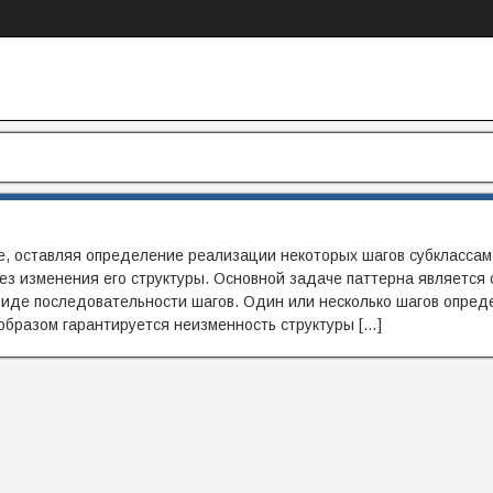
, оставляя определение реализации некоторых шагов субклассам
ез изменения его структуры. Основной задаче паттерна является
виде последовательности шагов. Один или несколько шагов опре
образом гарантируется неизменность структуры […]