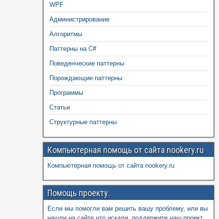
WPF
Администрирование
Алгоритмы
Паттерны на C#
Поведенческие паттерны
Порождающие паттерны
Программы
Статьи
Структурные паттерны
Компьютерная помощь от сайта nookery.ru
Компьютерная помощь от сайта nookery.ru
Помощь проекту.
Если мы помогли вам решить вашу проблему, или вы
нашли на сайте что искали, поддержите наш проект,