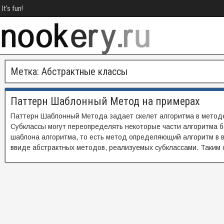
It's fun!
Метка:
Абстрактные классы
Паттерн Шаблонный Метод на примерах
Паттерн Шаблонный Метода задает скелет алгоритма в методе
Субклассы могут переопределять некоторые части алгоритма б
шаблона алгоритма, то есть метод определяющий алгоритм в 
ввиде абстрактных методов, реализуемых субклассами. Таким 