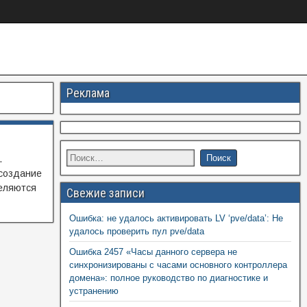
Реклама
.
 создание
деляются
Свежие записи
Ошибка: не удалось активировать LV ‘pve/data’: Не
удалось проверить пул pve/data
Ошибка 2457 «Часы данного сервера не
синхронизированы с часами основного контроллера
домена»: полное руководство по диагностике и
устранению