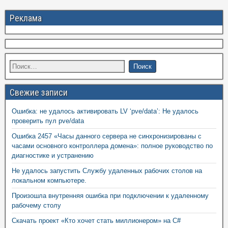
Реклама
Свежие записи
Ошибка: не удалось активировать LV ‘pve/data’: Не удалось
проверить пул pve/data
Ошибка 2457 «Часы данного сервера не синхронизированы с
часами основного контроллера домена»: полное руководство по
диагностике и устранению
Не удалось запустить Службу удаленных рабочих столов на
локальном компьютере.
Произошла внутренняя ошибка при подключении к удаленному
рабочему столу
Скачать проект «Кто хочет стать миллионером» на C#