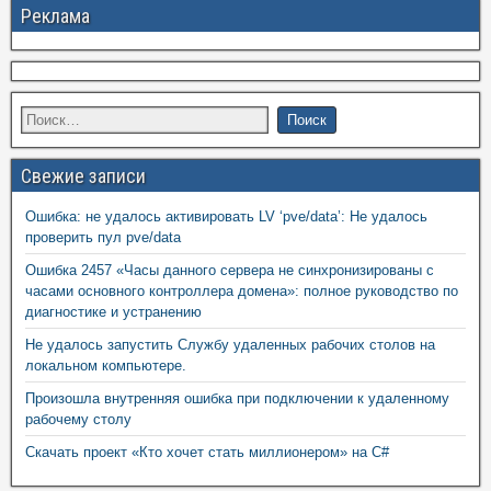
Реклама
Свежие записи
Ошибка: не удалось активировать LV ‘pve/data’: Не удалось
проверить пул pve/data
Ошибка 2457 «Часы данного сервера не синхронизированы с
часами основного контроллера домена»: полное руководство по
диагностике и устранению
Не удалось запустить Службу удаленных рабочих столов на
локальном компьютере.
Произошла внутренняя ошибка при подключении к удаленному
рабочему столу
Скачать проект «Кто хочет стать миллионером» на C#