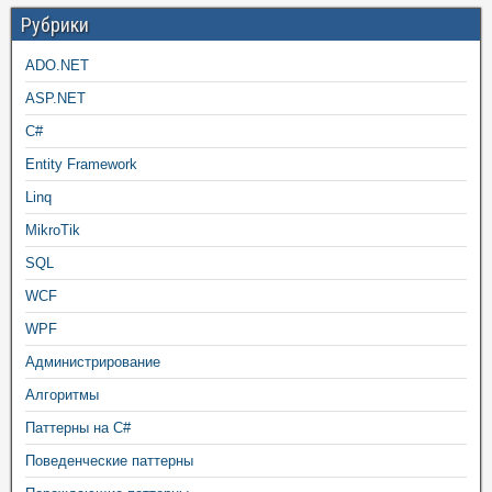
Рубрики
ADO.NET
ASP.NET
C#
Entity Framework
Linq
MikroTik
SQL
WCF
WPF
Администрирование
Алгоритмы
Паттерны на C#
Поведенческие паттерны