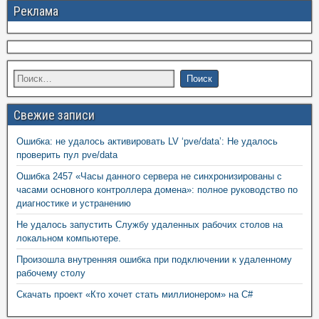
Реклама
Свежие записи
Ошибка: не удалось активировать LV ‘pve/data’: Не удалось
проверить пул pve/data
Ошибка 2457 «Часы данного сервера не синхронизированы с
часами основного контроллера домена»: полное руководство по
диагностике и устранению
Не удалось запустить Службу удаленных рабочих столов на
локальном компьютере.
Произошла внутренняя ошибка при подключении к удаленному
рабочему столу
Скачать проект «Кто хочет стать миллионером» на C#