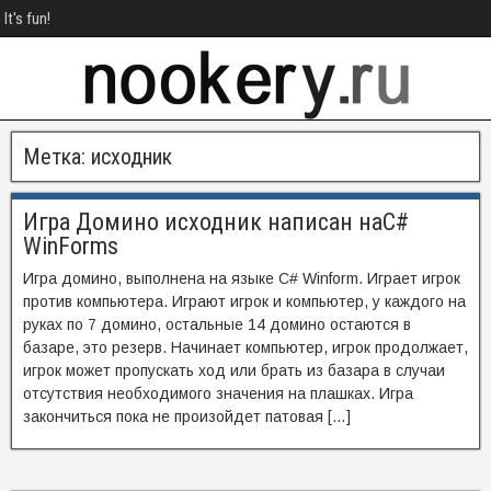
It's fun!
Метка:
исходник
Игра Домино исходник написан наC#
WinForms
Игра домино, выполнена на языке C# Winform. Играет игрок
против компьютера. Играют игрок и компьютер, у каждого на
руках по 7 домино, остальные 14 домино остаются в
базаре, это резерв. Начинает компьютер, игрок продолжает,
игрок может пропускать ход или брать из базара в случаи
отсутствия необходимого значения на плашках. Игра
закончиться пока не произойдет патовая […]