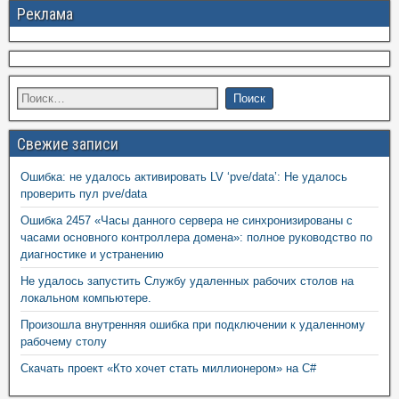
Реклама
Свежие записи
Ошибка: не удалось активировать LV ‘pve/data’: Не удалось
проверить пул pve/data
Ошибка 2457 «Часы данного сервера не синхронизированы с
часами основного контроллера домена»: полное руководство по
диагностике и устранению
Не удалось запустить Службу удаленных рабочих столов на
локальном компьютере.
Произошла внутренняя ошибка при подключении к удаленному
рабочему столу
Скачать проект «Кто хочет стать миллионером» на C#