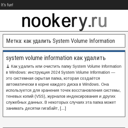
It's fun!
Метка:
как удалить System Volume Information
system volume information как удалить
🧹 Как удалить или очистить папку System Volume Information
в Windows: инструкция 2024 System Volume Information —
это системная скрытая папка, которая создаётся
автоматически в корне каждого диска в Windows. Она
используется для хранения точек восстановления системы,
теневых копий (VSS), журналов индексирования и других
служебных данных. В некоторых случаях эта папка может
занимать десятки гигабайт, […]