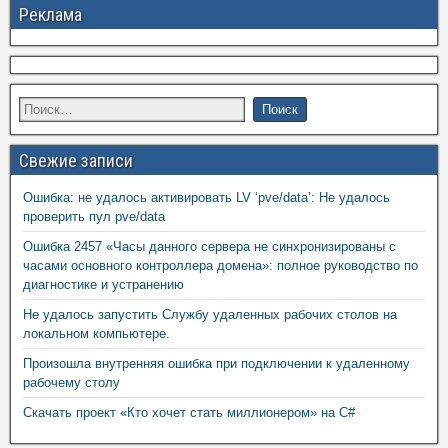
Реклама
Свежие записи
Ошибка: не удалось активировать LV ‘pve/data’: Не удалось
проверить пул pve/data
Ошибка 2457 «Часы данного сервера не синхронизированы с
часами основного контроллера домена»: полное руководство по
диагностике и устранению
Не удалось запустить Службу удаленных рабочих столов на
локальном компьютере.
Произошла внутренняя ошибка при подключении к удаленному
рабочему столу
Скачать проект «Кто хочет стать миллионером» на C#