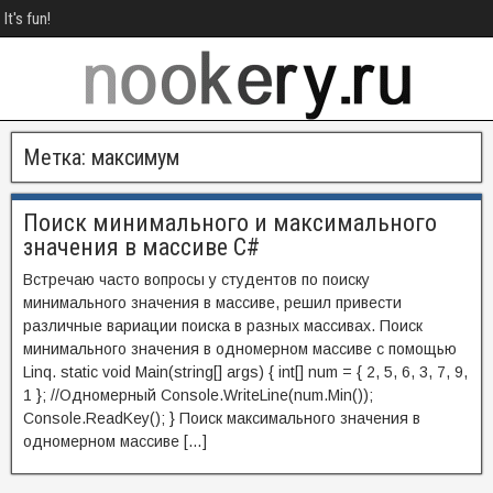
It's fun!
Метка:
максимум
Поиск минимального и максимального
значения в массиве C#
Встречаю часто вопросы у студентов по поиску
минимального значения в массиве, решил привести
различные вариации поиска в разных массивах. Поиск
минимального значения в одномерном массиве с помощью
Linq. static void Main(string[] args) { int[] num = { 2, 5, 6, 3, 7, 9,
1 }; //Одномерный Console.WriteLine(num.Min());
Console.ReadKey(); } Поиск максимального значения в
одномерном массиве […]