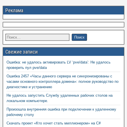
Реклама
Свежие записи
Ошибка: не удалось активировать LV ‘pve/data’: Не удалось
проверить пул pve/data
Ошибка 2457 «Часы данного сервера не синхронизированы с
часами основного контроллера домена»: полное руководство по
диагностике и устранению
Не удалось запустить Службу удаленных рабочих столов на
локальном компьютере.
Произошла внутренняя ошибка при подключении к удаленному
рабочему столу
Скачать проект «Кто хочет стать миллионером» на C#