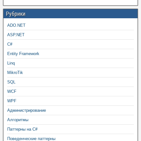
Рубрики
ADO.NET
ASP.NET
C#
Entity Framework
Linq
MikroTik
SQL
WCF
WPF
Администрирование
Алгоритмы
Паттерны на C#
Поведенческие паттерны