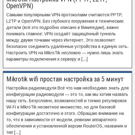
OpenVPN)
Самыми популярными VPN-протоколами считаются PPTP,
L2TP и OpenVPN. Без глубокого погружения в технические
детали (всё это подробно описано в Википедии), важно
понимать главное: VPN создаёт защищённый туннель
между двумя точками через Интернет. Это позволяет
безопасно соединить удалённые устройства в единую сеть.
Настроить VPN на MikroTik несложно — нужно лишь знать
параметры подключения к серверу и […]
Mikrotik wifi простая настройка за 5 минут
Настройка радиомодуля Всё что нам необходимо знать для
конфигурации радиомодуля — это то, как мы хотим назвать
нашу сеть. Безусловно, возможностей и тонких регулировок
Wi-Fi в MikroTik несметное множество, но для базовой
конфигурации достаточно и этого. Обращаю внимание на
то, что в зависимости от модели, ревизии аппаратного
обеспечения и установленной версии RouterOS, названия и
тип […]