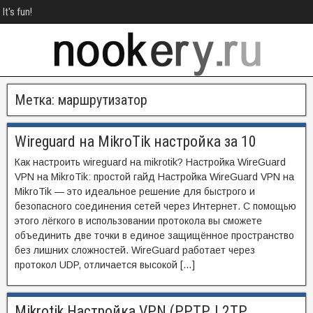
It's fun!
Метка:
маршрутизатор
Wireguard на MikroTik настройка за 10
Как настроить wireguard на mikrotik? Настройка WireGuard
VPN на MikroTik: простой гайд Настройка WireGuard VPN на
MikroTik — это идеальное решение для быстрого и
безопасного соединения сетей через Интернет. С помощью
этого лёгкого в использовании протокола вы сможете
объединить две точки в единое защищённое пространство
без лишних сложностей. WireGuard работает через
протокол UDP, отличается высокой […]
Mikrotik Настройка VPN (PPTP, L2TP,