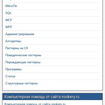
MikroTik
SQL
WCF
WPF
Администрирование
Алгоритмы
Паттерны на C#
Поведенческие паттерны
Порождающие паттерны
Программы
Статьи
Структурные паттерны
Компьютерная помощь от сайта nookery.ru
Компьютерная помощь от сайта nookery.ru