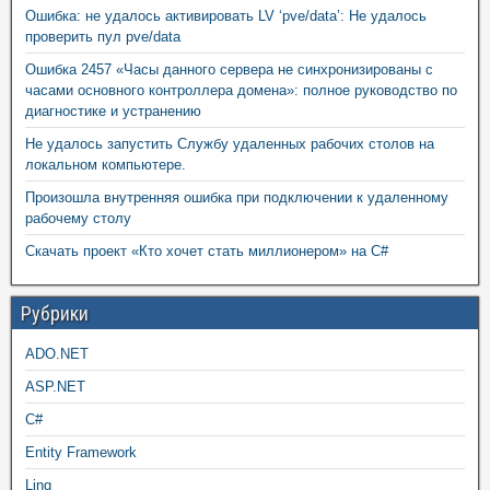
Ошибка: не удалось активировать LV ‘pve/data’: Не удалось
проверить пул pve/data
Ошибка 2457 «Часы данного сервера не синхронизированы с
часами основного контроллера домена»: полное руководство по
диагностике и устранению
Не удалось запустить Службу удаленных рабочих столов на
локальном компьютере.
Произошла внутренняя ошибка при подключении к удаленному
рабочему столу
Скачать проект «Кто хочет стать миллионером» на C#
Рубрики
ADO.NET
ASP.NET
C#
Entity Framework
Linq