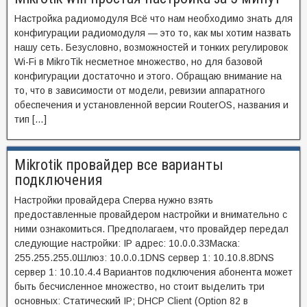
Настройка радиомодуля Всё что нам необходимо знать для
конфигурации радиомодуля — это то, как мы хотим назвать
нашу сеть. Безусловно, возможностей и тонких регулировок
Wi-Fi в MikroTik несметное множество, но для базовой
конфигурации достаточно и этого. Обращаю внимание на
то, что в зависимости от модели, ревизии аппаратного
обеспечения и установленной версии RouterOS, названия и
тип […]
Mikrotik провайдер все варианты
подключения
Настройки провайдера Сперва нужно взять
предоставленные провайдером настройки и внимательно с
ними ознакомиться. Предполагаем, что провайдер передал
следующие настройки: IP адрес: 10.0.0.33Маска:
255.255.255.0Шлюз: 10.0.0.1DNS сервер 1: 10.10.8.8DNS
сервер 1: 10.10.4.4 Вариантов подключения абонента может
быть бесчисленное множество, но стоит выделить три
основных: Статический IP; DHCP Client (Option 82 в