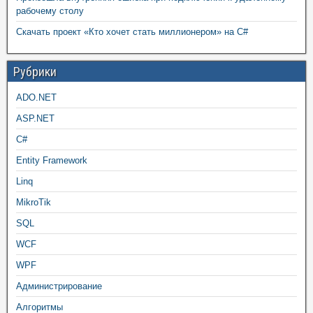
рабочему столу
Скачать проект «Кто хочет стать миллионером» на C#
Рубрики
ADO.NET
ASP.NET
C#
Entity Framework
Linq
MikroTik
SQL
WCF
WPF
Администрирование
Алгоритмы