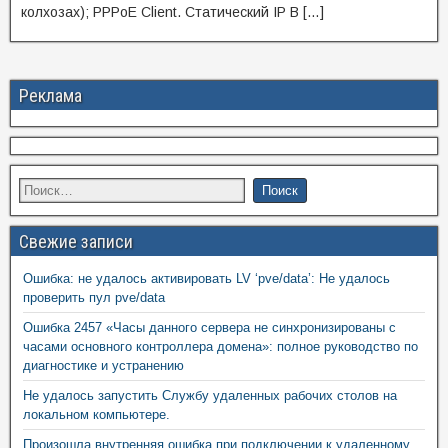
колхозах); PPPoE Client. Статический IP В […]
Реклама
Свежие записи
Ошибка: не удалось активировать LV ‘pve/data’: Не удалось
проверить пул pve/data
Ошибка 2457 «Часы данного сервера не синхронизированы с
часами основного контроллера домена»: полное руководство по
диагностике и устранению
Не удалось запустить Службу удаленных рабочих столов на
локальном компьютере.
Произошла внутренняя ошибка при подключении к удаленному