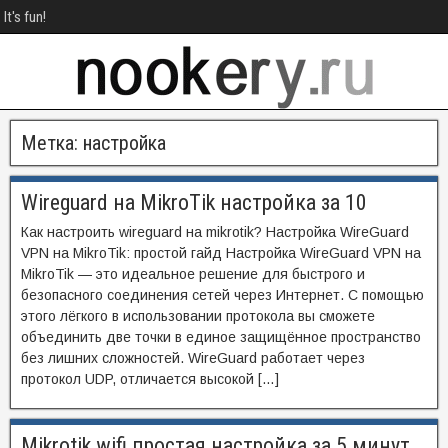
It's fun!
Метка:
настройка
Wireguard на MikroTik настройка за 10
Как настроить wireguard на mikrotik? Настройка WireGuard
VPN на MikroTik: простой гайд Настройка WireGuard VPN на
MikroTik — это идеальное решение для быстрого и
безопасного соединения сетей через Интернет. С помощью
этого лёгкого в использовании протокола вы сможете
объединить две точки в единое защищённое пространство
без лишних сложностей. WireGuard работает через
протокол UDP, отличается высокой […]
Mikrotik wifi простая настройка за 5 минут