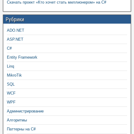
Скачать проект «Кто хочет стать миллионером» на C#
Рубрики
ADO.NET
ASP.NET
C#
Entity Framework
Linq
MikroTik
SQL
WCF
WPF
Администрирование
Алгоритмы
Паттерны на C#