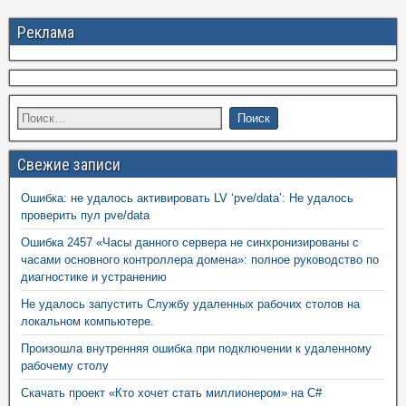
Реклама
Свежие записи
Ошибка: не удалось активировать LV ‘pve/data’: Не удалось
проверить пул pve/data
Ошибка 2457 «Часы данного сервера не синхронизированы с
часами основного контроллера домена»: полное руководство по
диагностике и устранению
Не удалось запустить Службу удаленных рабочих столов на
локальном компьютере.
Произошла внутренняя ошибка при подключении к удаленному
рабочему столу
Скачать проект «Кто хочет стать миллионером» на C#