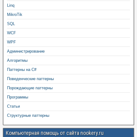
Linq
MikroTik
SQL
WCF
WPF
Администрирование
Алгоритмы
Паттерны на C#
Поведенческие паттерны
Порождающие паттерны
Программы
Статьи
Структурные паттерны
Компьютерная помощь от сайта nookery.ru