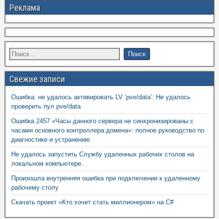
Реклама
Свежие записи
Ошибка: не удалось активировать LV ‘pve/data’: Не удалось
проверить пул pve/data
Ошибка 2457 «Часы данного сервера не синхронизированы с
часами основного контроллера домена»: полное руководство по
диагностике и устранению
Не удалось запустить Службу удаленных рабочих столов на
локальном компьютере.
Произошла внутренняя ошибка при подключении к удаленному
рабочему столу
Скачать проект «Кто хочет стать миллионером» на C#