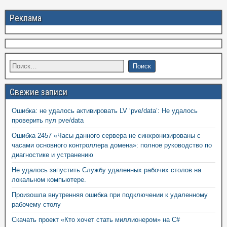
Реклама
Свежие записи
Ошибка: не удалось активировать LV ‘pve/data’: Не удалось
проверить пул pve/data
Ошибка 2457 «Часы данного сервера не синхронизированы с
часами основного контроллера домена»: полное руководство по
диагностике и устранению
Не удалось запустить Службу удаленных рабочих столов на
локальном компьютере.
Произошла внутренняя ошибка при подключении к удаленному
рабочему столу
Скачать проект «Кто хочет стать миллионером» на C#