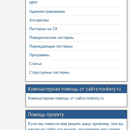
WPF
Администрирование
Алгоритмы
Паттерны на C#
Поведенческие паттерны
Порождающие паттерны
Программы
Статьи
Структурные паттерны
Компьютерная помощь от сайта nookery.ru
Компьютерная помощь от сайта nookery.ru
Помощь проекту.
Если мы помогли вам решить вашу проблему, или вы
нашли на сайте что искали, поддержите наш проект,