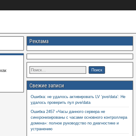
Реклама
как
Свежие записи
Ошибка: не удалось активировать LV ‘pve/data’: Не
удалось проверить пул pve/data
Ошибка 2457 «Часы данного сервера не
синхронизированы с часами основного контроллера
домена»: полное руководство по диагностике и
устранению