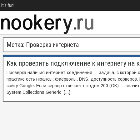
It's fun!
Метка:
Проверка интернета
Как проверить подключение к интернету на 
Проверка наличия интернет-соединения — задача, с которой ст
практике есть нюансы: фаерволы, DNS, доступность серверов.
сайту Google. Если сервер отвечает с кодом 200 (OK) — значит,
System.Collections.Generic; […]