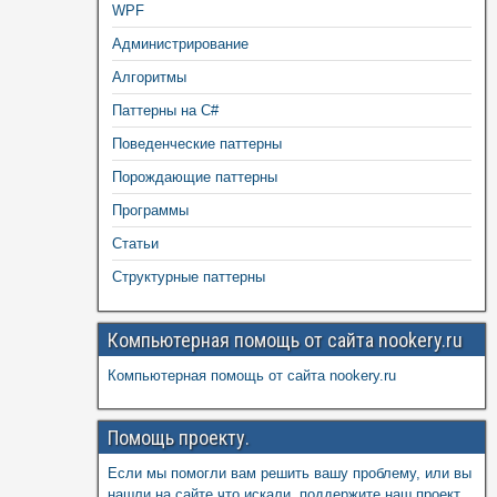
WPF
Администрирование
Алгоритмы
Паттерны на C#
Поведенческие паттерны
Порождающие паттерны
Программы
Статьи
Структурные паттерны
Компьютерная помощь от сайта nookery.ru
Компьютерная помощь от сайта nookery.ru
Помощь проекту.
Если мы помогли вам решить вашу проблему, или вы
нашли на сайте что искали, поддержите наш проект,