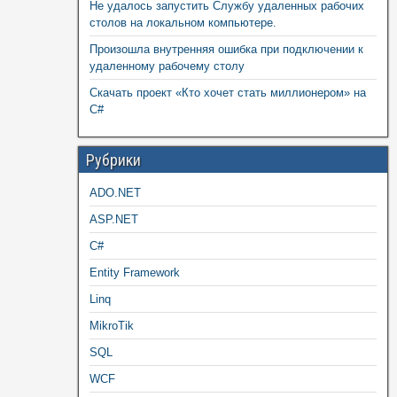
Не удалось запустить Службу удаленных рабочих
столов на локальном компьютере.
Произошла внутренняя ошибка при подключении к
удаленному рабочему столу
Скачать проект «Кто хочет стать миллионером» на
C#
Рубрики
ADO.NET
ASP.NET
C#
Entity Framework
Linq
MikroTik
SQL
WCF