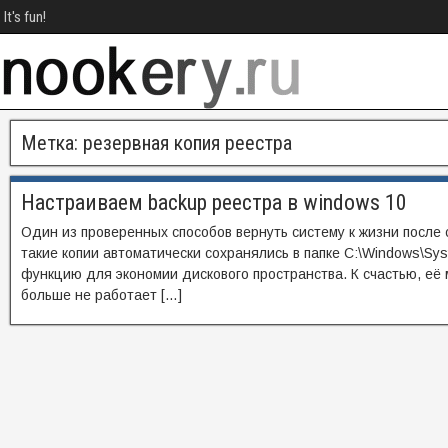
It's fun!
Метка:
резервная копия реестра
Настраиваем backup реестра в windows 10
Один из проверенных способов вернуть систему к жизни после 
такие копии автоматически сохранялись в папке C:\Windows\Syst
функцию для экономии дискового пространства. К счастью, её
больше не работает […]