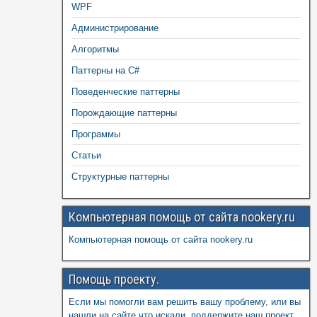
WPF
Администрирование
Алгоритмы
Паттерны на C#
Поведенческие паттерны
Порождающие паттерны
Программы
Статьи
Структурные паттерны
Компьютерная помощь от сайта nookery.ru
Компьютерная помощь от сайта nookery.ru
Помощь проекту.
Если мы помогли вам решить вашу проблему, или вы
нашли на сайте что искали, поддержите наш проект,