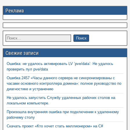
Реклама
Свежие записи
Ошибка: не удалось активировать LV ‘pve/data’: Не удалось
проверить пул pve/data
Ошибка 2457 «Часы данного сервера не синхронизированы с
часами основного контроллера домена»: полное руководство по
диагностике и устранению
Не удалось запустить Службу удаленных рабочих столов на
локальном компьютере.
Произошла внутренняя ошибка при подключении к удаленному
рабочему столу
Скачать проект «Кто хочет стать миллионером» на C#