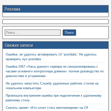
Реклама
Свежие записи
Ошибка: не удалось активировать LV ‘pve/data’: Не удалось
проверить пул pve/data
Ошибка 2457 «Часы данного сервера не синхронизированы с
часами основного контроллера домена»: полное руководство по
диагностике и устранению
Не удалось запустить Службу удаленных рабочих столов на
локальном компьютере.
Произошла внутренняя ошибка при подключении к удаленному
рабочему столу
Скачать проект «Кто хочет стать миллионером» на C#