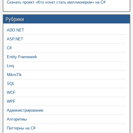
Скачать проект «Кто хочет стать миллионером» на C#
Рубрики
ADO.NET
ASP.NET
C#
Entity Framework
Linq
MikroTik
SQL
WCF
WPF
Администрирование
Алгоритмы
Паттерны на C#