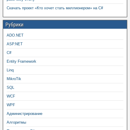
Скачать проект «Кто хочет стать миллионером» на C#
Рубрики
ADO.NET
ASP.NET
C#
Entity Framework
Linq
MikroTik
SQL
WCF
WPF
Администрирование
Алгоритмы