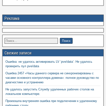
Реклама
Свежие записи
Ошибка: не удалось активировать LV ‘pve/data’: Не удалось
проверить пул pve/data
Ошибка 2457 «Часы данного сервера не синхронизированы с
часами основного контроллера домена»: полное руководство по
диагностике и устранению
Не удалось запустить Службу удаленных рабочих столов на
локальном компьютере.
Произошла внутренняя ошибка при подключении к удаленному
рабочему столу