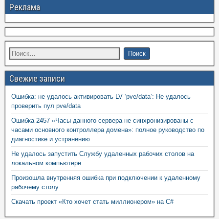
Реклама
Свежие записи
Ошибка: не удалось активировать LV ‘pve/data’: Не удалось
проверить пул pve/data
Ошибка 2457 «Часы данного сервера не синхронизированы с
часами основного контроллера домена»: полное руководство по
диагностике и устранению
Не удалось запустить Службу удаленных рабочих столов на
локальном компьютере.
Произошла внутренняя ошибка при подключении к удаленному
рабочему столу
Скачать проект «Кто хочет стать миллионером» на C#