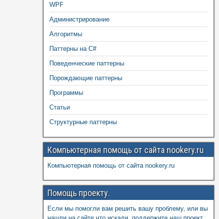
WPF
Администрирование
Алгоритмы
Паттерны на C#
Поведенческие паттерны
Порождающие паттерны
Программы
Статьи
Структурные паттерны
Компьютерная помощь от сайта nookery.ru
Компьютерная помощь от сайта nookery.ru
Помощь проекту.
Если мы помогли вам решить вашу проблему, или вы
нашли на сайте что искали, поддержите наш проект,