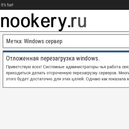
It's fun!
Метка:
Windows сервер
Отложенная перезагрузка windows.
Приветствую всех! Системные администраторы чья работа свя
приходиться делать отсроченную перезагрузку серверов. Многи
этого будет достаточно для этих целей. Однако как показала м