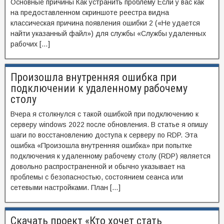
Основные причины Как устранить проблему Если у вас как
на предоставленном скриншоте реестра видна
классическая причина появления ошибки 2 («Не удается
найти указанный файл») для службы «Службы удаленных
рабочих […]
Произошла внутренняя ошибка при
подключении к удаленному рабочему
столу
Вчера я столкнулся с такой ошибкой при подключению к
серверу windows 2022 после обновления. В статье я опишу
шаги по восстановлению доступа к серверу по RDP. Эта
ошибка «Произошла внутренняя ошибка» при попытке
подключения к удаленному рабочему столу (RDP) является
довольно распространенной и обычно указывает на
проблемы с безопасностью, состоянием сеанса или
сетевыми настройками. План […]
Скачать проект «Кто хочет стать