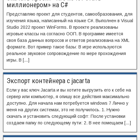
миллионером» на C#
Представляю проект для студентов, самообразования, для
изучения языка, написанный на языке C#. Выполнен в Visual
Studio 2022 проект WinForms. В проекте реализованы
игровые классы на согласно ООП. В программе имеется
своя база данных вопросов и ответов реализована на XML
формате. Вот пример такое базы: В игре используются
реальное звуковое сопровождение по мере прохождения
игры. В […]
Экспорт контейнера с jacarta
Если у вас ключ Jacarta и вы хотите выгрузить его к себе на
сервер или компьютер, я опишу все действия максимально
доступно. Для начала нам потребуется windows 7 Лично у
меня на других системах, это не получилось. 1. Нужно
скачать и установить следующий софт: После установки
создаем папку по следующему пути: 2. В нее помещаем […]