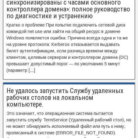
синхронизированы с часами основного
контроллера домена»: полное руководство
по диагностике и устранению
Кратко о проблеме При попытке подключить сетевой диск
командой net use или зайти на общий ресурс в домене
Windows появляется ошибка: Причина всегда одна и та же
на уровне протокола: Kerberos отказывается выдавать
билет аутентификации, если разница времени между
клиентом, целевым сервером и контроллером домена (DC)
превышает допустимый порог — по умолчанию 5 минут
(параметр […]
Не удалось запустить Службу удаленных
рабочих столов на локальном
компьютере.
Это означает, что операционная система пытается
запустить службу TermService (Удаленный рабочий стол), но
не может обнаружить исполняемый файл или путь к нему,
прописанный в системе (ERROR_FILE_NOT_FOUND).