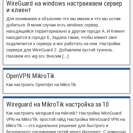
WireGuard на windows настраиваем сервер
и клиент
Для понимания я объясняю что мы имеем и что мы хотим
добиться: В моем случаи есть windows сервер,
находящийся территориально в другом городе А. И Клиент
находится в городе Б. Задача такая, чтобы клиент смог
подключится к серверу и мог работать на нем. Настройки
сервера для WireGuard 2. Добавляем пустой туннель.
Назовем его wg-srv. Вносим […]
OpenVPN MikroTik
Как настроить OpenVpn на MikroTik
Wireguard на MikroTik настройка за 10
Как настроить wireguard на mikrotik? Настройка WireGuard
VPN на MikroTik: простой гайд Настройка WireGuard VPN на
MikroTik — это идеальное решение для быстрого и
безопасного соединения сетей через Интернет. С помощью