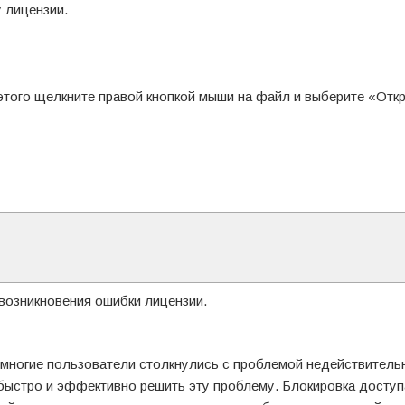
 лицензии.
этого щелкните правой кнопкой мыши на файл и выберите «Откр
возникновения ошибки лицензии.
многие пользователи столкнулись с проблемой недействитель
быстро и эффективно решить эту проблему. Блокировка доступ