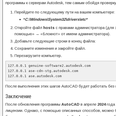
программы к серверам Autodesk, тем самым обойдя проверку
Перейдите по следующему пути на вашем компьютере:
*
C:\Windows\System32\drivers\etc*
Откройте файл
hosts
с правами администратора (для 
помощью» → «Блокнот» от имени администратора).
Добавьте следующие строки в конец файла:
Сохраните изменения и закройте файл.
Перезагрузите компьютер.
127.0.0.1 genuine-software2.autodesk.com

127.0.0.1 ase-cdn-stg.autodesk.com

127.0.0.1 ase.autodesk.com
После выполнения этих шагов AutoCAD будет работать без 
Заключение
После обновления программы
AutoCAD
в апреле
2024
года 
лицензии. Однако, с помощью описанных способов, можно 