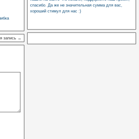
спасибо. Да же не значительная сумма для вас,
хороший стимул для нас :)
ибка
я запись →