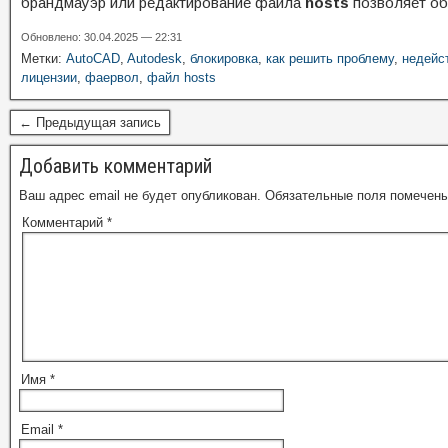
брандмауэр или редактирование файла
hosts
позволяет об
Обновлено: 30.04.2025 — 22:31
Метки:
AutoCAD
,
Autodesk
,
блокировка
,
как решить проблему
,
недейс
лицензии
,
фаервол
,
файл hosts
← Предыдущая запись
Добавить комментарий
Ваш адрес email не будет опубликован.
Обязательные поля помечен
Комментарий
*
Имя
*
Email
*