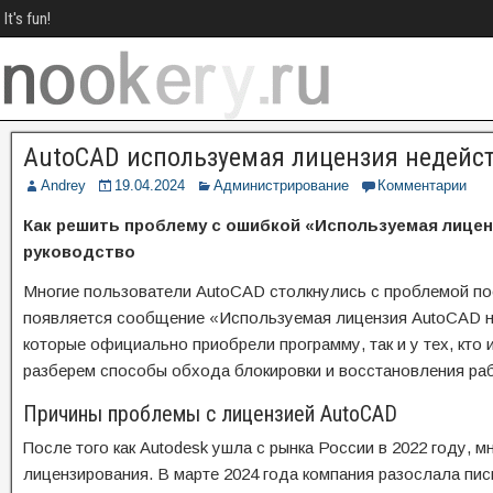
It's fun!
AutoCAD используемая лицензия недейс
Andrey
19.04.2024
Администрирование
Комментарии
Как решить проблему с ошибкой «Используемая лице
руководство
Многие пользователи AutoCAD столкнулись с проблемой пос
появляется сообщение «Используемая лицензия AutoCAD не
которые официально приобрели программу, так и у тех, кто 
разберем способы обхода блокировки и восстановления раб
Причины проблемы с лицензией AutoCAD
После того как Autodesk ушла с рынка России в 2022 году, 
лицензирования. В марте 2024 года компания разослала пи