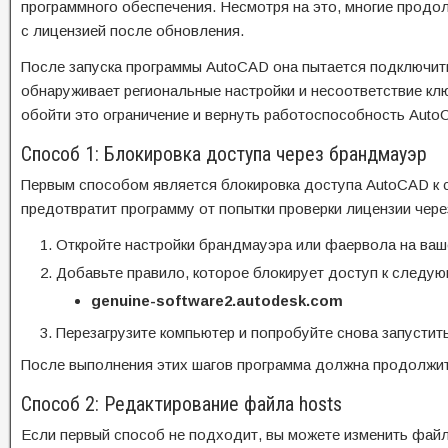
программного обеспечения. Несмотря на это, многие продо
с лицензией после обновления.
После запуска программы AutoCAD она пытается подключить
обнаруживает региональные настройки и несоответствие клю
обойти это ограничение и вернуть работоспособность Auto
Способ 1: Блокировка доступа через брандмауэр
Первым способом является блокировка доступа AutoCAD к 
предотвратит программу от попытки проверки лицензии чере
Откройте настройки брандмауэра или фаервола на ваш
Добавьте правило, которое блокирует доступ к следу
genuine-software2.autodesk.com
Перезагрузите компьютер и попробуйте снова запустит
После выполнения этих шагов программа должна продолжить
Способ 2: Редактирование файла hosts
Если первый способ не подходит, вы можете изменить файл