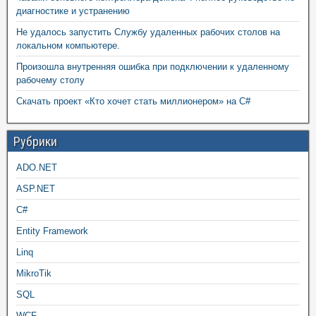
диагностике и устранению
Не удалось запустить Службу удаленных рабочих столов на
локальном компьютере.
Произошла внутренняя ошибка при подключении к удаленному
рабочему столу
Скачать проект «Кто хочет стать миллионером» на C#
Рубрики
ADO.NET
ASP.NET
C#
Entity Framework
Linq
MikroTik
SQL
WCF