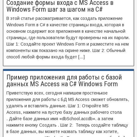
Создание формы входа с MS Access в
Windows Form шаг за шагом на C#
В этой статье рассматривается, как создать приложение
Windows Form в C# в качестве страницы входа, которая в
основном содержит все приложения в качестве начальной
страницы, где пользователи будут проверены на их пароли.
Шаг 1: Создайте проект Windows Form и разместите на нем
компоненты как показано на скрине ниже. Шаг 2: Обычный
способ любой формы входа будет […]
Пример приложения для работы с базой
данных MS Access на C# Windows Form
Приветствую всех, сегодня напишем простенькое
приложения для работы с БД MS Access сможет обновлять,
удалять и вставлять данные. Шаг 1: Откройте MS
Access, нажмите на пустую базу данных рабочего стола
. Дайте базе данных имя «dbSchool.accdb«. а затем
нажмите кнопку Создать . Шаг 2: Теперь создайте таблицу
в базе данных, вы можете назвать таблицу как хотите,