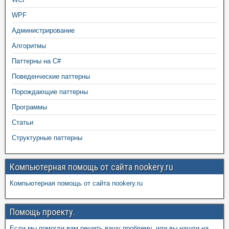
WPF
Администрирование
Алгоритмы
Паттерны на C#
Поведенческие паттерны
Порождающие паттерны
Программы
Статьи
Структурные паттерны
Компьютерная помощь от сайта nookery.ru
Компьютерная помощь от сайта nookery.ru
Помощь проекту.
Если мы помогли вам решить вашу проблему, или вы нашли на