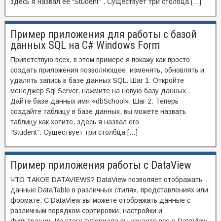
здесь я назвал ее “Student” . Существует три столбца […]
Пример приложения для работы с базой
данных SQL на C# Windows Form
Приветствую всех, в этом примере я покажу как просто
создать приложения позволяющее, изменять, обновлять и
удалять запись в базе данных SQL. Шаг 1: Откройте
менеджер Sql Server, нажмите на новую базу данных .
Дайте базе данных имя «dbSchool». Шаг 2: Теперь
создайте таблицу в базе данных, вы можете назвать
таблицу как хотите, здесь я назвал его
“Student”. Существует три столбца […]
Пример приложения работы с DataView
ЧТО ТАКОЕ DATAVIEWS? DataView позволяет отображать
данные DataTable в различных стилях, представлениях или
формате. С DataView вы можете отображать данные с
различным порядком сортировки, настройки и