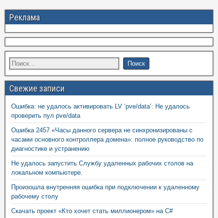
Реклама
Свежие записи
Ошибка: не удалось активировать LV ‘pve/data’: Не удалось
проверить пул pve/data
Ошибка 2457 «Часы данного сервера не синхронизированы с
часами основного контроллера домена»: полное руководство по
диагностике и устранению
Не удалось запустить Службу удаленных рабочих столов на
локальном компьютере.
Произошла внутренняя ошибка при подключении к удаленному
рабочему столу
Скачать проект «Кто хочет стать миллионером» на C#