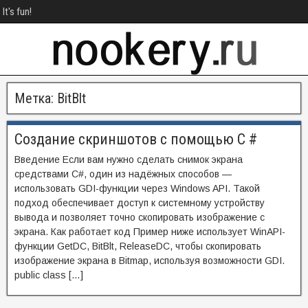
It's fun!
Метка:
BitBlt
Создание скриншотов с помощью C #
Введение Если вам нужно сделать снимок экрана
средствами C#, один из надёжных способов —
использовать GDI-функции через Windows API. Такой
подход обеспечивает доступ к системному устройству
вывода и позволяет точно скопировать изображение с
экрана. Как работает код Пример ниже использует WinAPI-
функции GetDC, BitBlt, ReleaseDC, чтобы скопировать
изображение экрана в Bitmap, используя возможности GDI.
public class […]