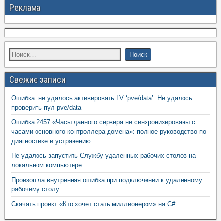
Реклама
Свежие записи
Ошибка: не удалось активировать LV ‘pve/data’: Не удалось
проверить пул pve/data
Ошибка 2457 «Часы данного сервера не синхронизированы с
часами основного контроллера домена»: полное руководство по
диагностике и устранению
Не удалось запустить Службу удаленных рабочих столов на
локальном компьютере.
Произошла внутренняя ошибка при подключении к удаленному
рабочему столу
Скачать проект «Кто хочет стать миллионером» на C#