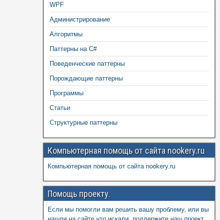
WPF
Администрирование
Алгоритмы
Паттерны на C#
Поведенческие паттерны
Порождающие паттерны
Программы
Статьи
Структурные паттерны
Компьютерная помощь от сайта nookery.ru
Компьютерная помощь от сайта nookery.ru
Помощь проекту.
Если мы помогли вам решить вашу проблему, или вы
нашли на сайте что искали, поддержите наш проект,