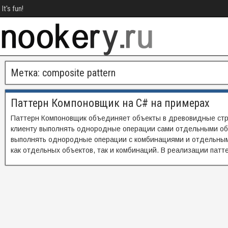
It's fun!
Метка:
composite pattern
Паттерн Компоновщик на C# на примерах
Паттерн Компоновщик объединяет объекты в древовидные стр
клиенту выполнять однородные операции сами отдельными объ
выполнять однородные операции с комбинациями и отдельным
как отдельных объектов, так и комбинаций. В реализации пат