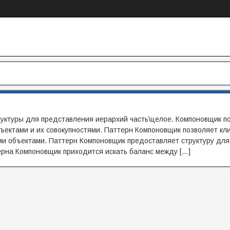
уктуры для представления иерархий часть\целое. Компоновщик п
ектами и их совокупностями. Паттерн Компоновщик позволяет кл
и объектами. Паттерн Компоновщик предоставляет структуру для
терна Компоновщик приходится искать баланс между […]