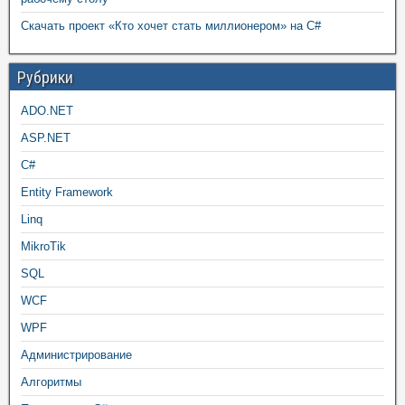
Скачать проект «Кто хочет стать миллионером» на C#
Рубрики
ADO.NET
ASP.NET
C#
Entity Framework
Linq
MikroTik
SQL
WCF
WPF
Администрирование
Алгоритмы