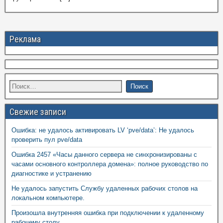
Реклама
Свежие записи
Ошибка: не удалось активировать LV ‘pve/data’: Не удалось
проверить пул pve/data
Ошибка 2457 «Часы данного сервера не синхронизированы с
часами основного контроллера домена»: полное руководство по
диагностике и устранению
Не удалось запустить Службу удаленных рабочих столов на
локальном компьютере.
Произошла внутренняя ошибка при подключении к удаленному
рабочему столу