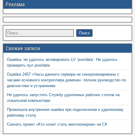
Реклама
Свежие записи
Ошибка: не удалось активировать LV ‘pve/data’: Не удалось
проверить пул pve/data
Ошибка 2457 «Часы данного сервера не синхронизированы с
часами основного контроллера домена»: полное руководство по
диагностике и устранению
Не удалось запустить Службу удаленных рабочих столов на
локальном компьютере.
Произошла внутренняя ошибка при подключении к удаленному
рабочему столу
Скачать проект «Кто хочет стать миллионером» на C#