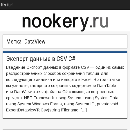
It's fun!
Метка:
DataView
Экспорт данные в CSV C#
Введение Экспорт данных в формате CSV — один из самых
распространённых способов сохранения таблиц для
последующего анализа или импорта в Excel. В этой статье
вы узнаете, как просто сохранить содержимое DataTable
или DataView в .csv-файл на C# с помощью встроенных
средств .NET Framework. using System; using System.Data;
using System.Windows.Forms; using System.IO; private void
ExportDatatviewToCsv(string iFilename, […]