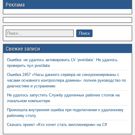
Реклама
Свежие записи
Ошибка: не удалось активировать LV ‘pve/data’: Не удалось
проверить пул pve/data
Ошибка 2457 «Часы данного сервера не синхронизированы с
часами основного контроллера домена»: полное руководство по
диагностике и устранению
Не удалось запустить Службу удаленных рабочих столов на
локальном компьютере.
Произошла внутренняя ошибка при подключении к удаленному
рабочему столу
Скачать проект «Кто хочет стать миллионером» на C#