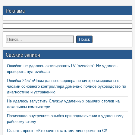
Реклама
Свежие записи
Ошибка: не удалось активировать LV ‘pve/data’: Не удалось
проверить пул pve/data
Ошибка 2457 «Часы данного сервера не синхронизированы с
часами основного контроллера домена»: полное руководство по
диагностике и устранению
Не удалось запустить Службу удаленных рабочих столов на
локальном компьютере.
Произошла внутренняя ошибка при подключении к удаленному
рабочему столу
Скачать проект «Кто хочет стать миллионером» на C#