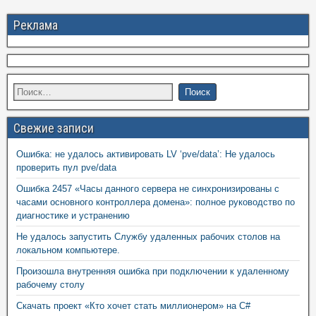
Реклама
Свежие записи
Ошибка: не удалось активировать LV ‘pve/data’: Не удалось
проверить пул pve/data
Ошибка 2457 «Часы данного сервера не синхронизированы с
часами основного контроллера домена»: полное руководство по
диагностике и устранению
Не удалось запустить Службу удаленных рабочих столов на
локальном компьютере.
Произошла внутренняя ошибка при подключении к удаленному
рабочему столу
Скачать проект «Кто хочет стать миллионером» на C#