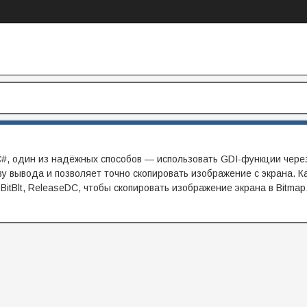
C#, один из надёжных способов — использовать GDI-функции чере
ву вывода и позволяет точно скопировать изображение с экрана. К
itBlt, ReleaseDC, чтобы скопировать изображение экрана в Bitmap