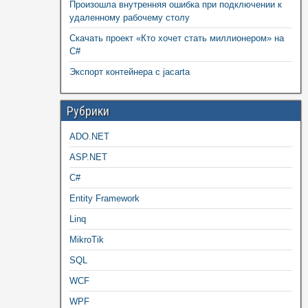
Произошла внутренняя ошибка при подключении к
удаленному рабочему столу
Скачать проект «Кто хочет стать миллионером» на
C#
Экспорт контейнера с jacarta
Рубрики
ADO.NET
ASP.NET
C#
Entity Framework
Linq
MikroTik
SQL
WCF
WPF