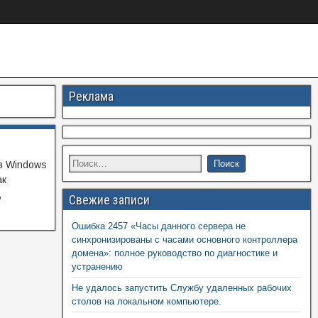
Реклама
з Windows
ак
,
Свежие записи
Ошибка 2457 «Часы данного сервера не
синхронизированы с часами основного контроллера
домена»: полное руководство по диагностике и
устранению
Не удалось запустить Службу удаленных рабочих
столов на локальном компьютере.