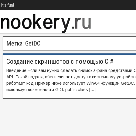
It's fun!
Метка:
GetDC
Создание скриншотов с помощью C #
Введение Если вам нужно сделать снимок экрана средствами 
API. Такой подход обеспечивает доступ к системному устройст
работает код Пример ниже использует WinAPI-функции GetDC, B
используя возможности GDI. public class […]