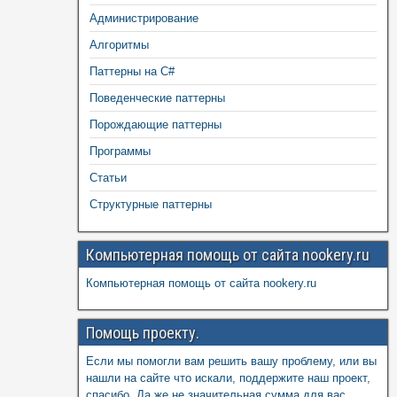
Администрирование
Алгоритмы
Паттерны на C#
Поведенческие паттерны
Порождающие паттерны
Программы
Статьи
Структурные паттерны
Компьютерная помощь от сайта nookery.ru
Компьютерная помощь от сайта nookery.ru
Помощь проекту.
Если мы помогли вам решить вашу проблему, или вы
нашли на сайте что искали, поддержите наш проект,
спасибо. Да же не значительная сумма для вас,