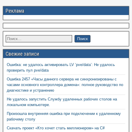
Реклама
Свежие записи
Ошибка: не удалось активировать LV ‘pve/data’: Не удалось
проверить пул pve/data
Ошибка 2457 «Часы данного сервера не синхронизированы с
часами основного контроллера домена»: полное руководство по
диагностике и устранению
Не удалось запустить Службу удаленных рабочих столов на
локальном компьютере.
Произошла внутренняя ошибка при подключении к удаленному
рабочему столу
Скачать проект «Кто хочет стать миллионером» на C#