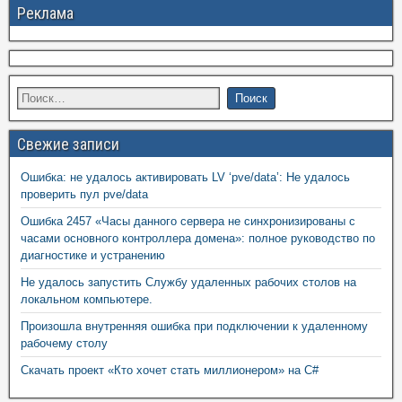
Реклама
Свежие записи
Ошибка: не удалось активировать LV ‘pve/data’: Не удалось
проверить пул pve/data
Ошибка 2457 «Часы данного сервера не синхронизированы с
часами основного контроллера домена»: полное руководство по
диагностике и устранению
Не удалось запустить Службу удаленных рабочих столов на
локальном компьютере.
Произошла внутренняя ошибка при подключении к удаленному
рабочему столу
Скачать проект «Кто хочет стать миллионером» на C#