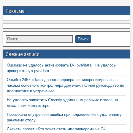
Реклама
Свежие записи
Ошибка: не удалось активировать LV ‘pve/data’: Не удалось
проверить пул pve/data
Ошибка 2457 «Часы данного сервера не синхронизированы с
часами основного контроллера домена»: полное руководство по
диагностике и устранению
Не удалось запустить Службу удаленных рабочих столов на
локальном компьютере.
Произошла внутренняя ошибка при подключении к удаленному
рабочему столу
Скачать проект «Кто хочет стать миллионером» на C#