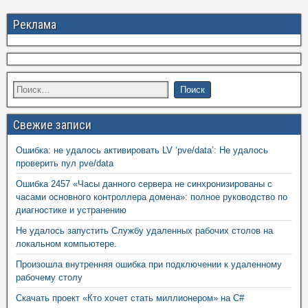
Реклама
Свежие записи
Ошибка: не удалось активировать LV ‘pve/data’: Не удалось
проверить пул pve/data
Ошибка 2457 «Часы данного сервера не синхронизированы с
часами основного контроллера домена»: полное руководство по
диагностике и устранению
Не удалось запустить Службу удаленных рабочих столов на
локальном компьютере.
Произошла внутренняя ошибка при подключении к удаленному
рабочему столу
Скачать проект «Кто хочет стать миллионером» на C#