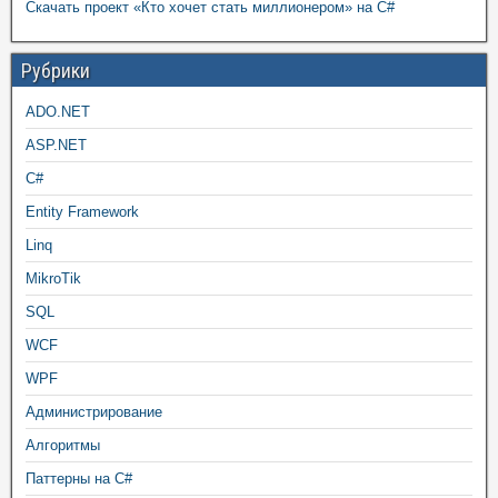
Скачать проект «Кто хочет стать миллионером» на C#
Рубрики
ADO.NET
ASP.NET
C#
Entity Framework
Linq
MikroTik
SQL
WCF
WPF
Администрирование
Алгоритмы
Паттерны на C#