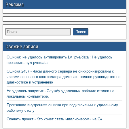
Реклама
Свежие записи
Ошибка: не удалось активировать LV ‘pve/data’: Не удалось
проверить пул pve/data
Ошибка 2457 «Часы данного сервера не синхронизированы с
часами основного контроллера домена»: полное руководство по
диагностике и устранению
Не удалось запустить Службу удаленных рабочих столов на
локальном компьютере.
Произошла внутренняя ошибка при подключении к удаленному
рабочему столу
Скачать проект «Кто хочет стать миллионером» на C#