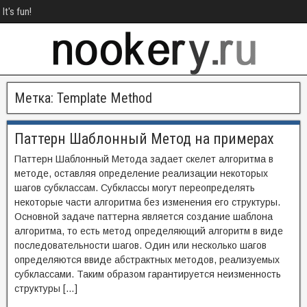
It's fun!
Метка:
Template Method
Паттерн Шаблонный Метод на примерах
Паттерн Шаблонный Метода задает скелет алгоритма в
методе, оставляя определение реализации некоторых
шагов субклассам. Субклассы могут переопределять
некоторые части алгоритма без изменения его структуры.
Основной задаче паттерна является создание шаблона
алгоритма, то есть метод определяющий алгоритм в виде
последовательности шагов. Один или несколько шагов
определяются ввиде абстрактных методов, реализуемых
субклассами. Таким образом гарантируется неизменность
структуры […]