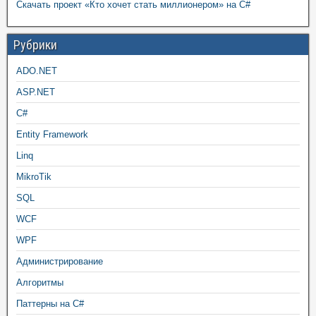
Скачать проект «Кто хочет стать миллионером» на C#
Рубрики
ADO.NET
ASP.NET
C#
Entity Framework
Linq
MikroTik
SQL
WCF
WPF
Администрирование
Алгоритмы
Паттерны на C#