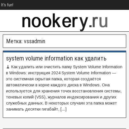
It's fun!
Метка:
vssadmin
system volume information как удалить
🧹 Как удалить или очистить папку System Volume Information
в Windows: инструкция 2024 System Volume Information —
это системная скрытая папка, которая создаётся
автоматически в корне каждого диска в Windows. Она
используется для хранения точек восстановления системы,
теневых копий (VSS), журналов индексирования и других
служебных данных. В некоторых случаях эта папка может
занимать десятки гигабайт, […]