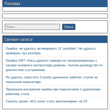
Реклама
Свежие записи
Ошибка: не удалось активировать LV ‘pve/data’: Не удалось
проверить пул pve/data
Ошибка 2457 «Часы данного сервера не синхронизированы с
часами основного контроллера домена»: полное руководство по
диагностике и устранению
Не удалось запустить Службу удаленных рабочих столов на
локальном компьютере.
Произошла внутренняя ошибка при подключении к удаленному
рабочему столу
Скачать проект «Кто хочет стать миллионером» на C#