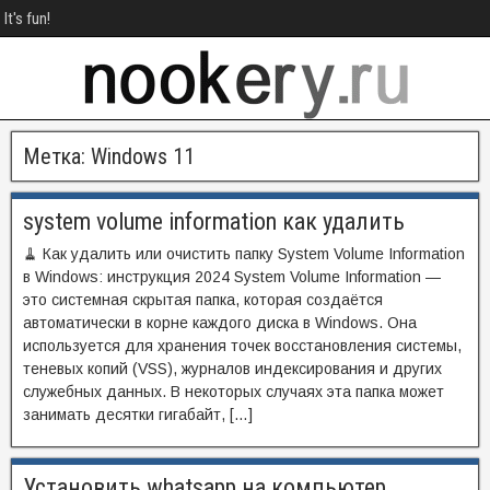
It's fun!
Метка:
Windows 11
system volume information как удалить
🧹 Как удалить или очистить папку System Volume Information
в Windows: инструкция 2024 System Volume Information —
это системная скрытая папка, которая создаётся
автоматически в корне каждого диска в Windows. Она
используется для хранения точек восстановления системы,
теневых копий (VSS), журналов индексирования и других
служебных данных. В некоторых случаях эта папка может
занимать десятки гигабайт, […]
Установить whatsapp на компьютер.