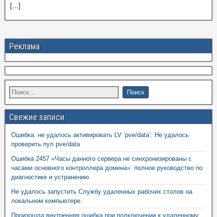
[…]
Реклама
Свежие записи
Ошибка: не удалось активировать LV ‘pve/data’: Не удалось
проверить пул pve/data
Ошибка 2457 «Часы данного сервера не синхронизированы с
часами основного контроллера домена»: полное руководство по
диагностике и устранению
Не удалось запустить Службу удаленных рабочих столов на
локальном компьютере.
Произошла внутренняя ошибка при подключении к удаленному