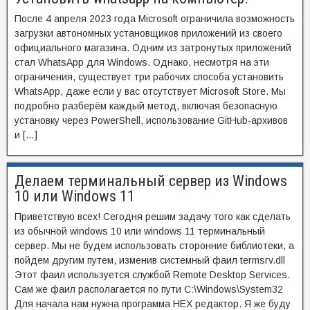
После 4 апреля 2023 года Microsoft ограничила возможность
загрузки автономных установщиков приложений из своего
официального магазина. Одним из затронутых приложений
стал WhatsApp для Windows. Однако, несмотря на эти
ограничения, существует три рабочих способа установить
WhatsApp, даже если у вас отсутствует Microsoft Store. Мы
подробно разберём каждый метод, включая безопасную
установку через PowerShell, использование GitHub-архивов
и […]
Делаем терминальный сервер из Windows
10 или Windows 11
Приветствую всех! Сегодня решим задачу того как сделать
из обычной windows 10 или windows 11 терминальный
сервер. Мы не будем использовать сторонние библиотеки, а
пойдем другим путем, изменив системный фаил termsrv.dll
Этот фаил используется службой Remote Desktop Services.
Сам же фаил располагается по пути C:\Windows\System32
Для начала нам нужна программа HEX редактор. Я же буду