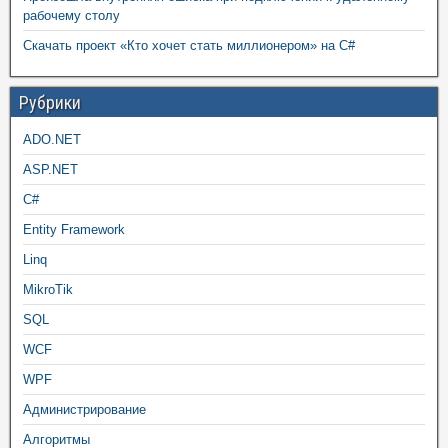
рабочему столу
Скачать проект «Кто хочет стать миллионером» на C#
Рубрики
ADO.NET
ASP.NET
C#
Entity Framework
Linq
MikroTik
SQL
WCF
WPF
Администрирование
Алгоритмы