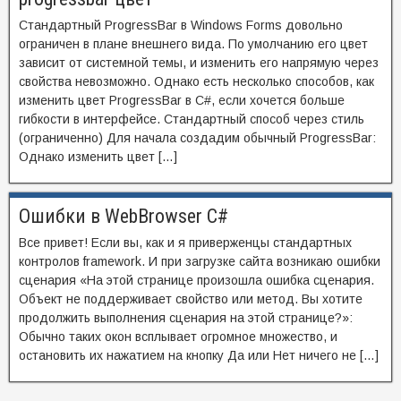
Стандартный ProgressBar в Windows Forms довольно
ограничен в плане внешнего вида. По умолчанию его цвет
зависит от системной темы, и изменить его напрямую через
свойства невозможно. Однако есть несколько способов, как
изменить цвет ProgressBar в C#, если хочется больше
гибкости в интерфейсе. Стандартный способ через стиль
(ограниченно) Для начала создадим обычный ProgressBar:
Однако изменить цвет […]
Ошибки в WebBrowser C#
Все привет! Если вы, как и я приверженцы стандартных
контролов framework. И при загрузке сайта возникаю ошибки
сценария «На этой странице произошла ошибка сценария.
Объект не поддерживает свойство или метод. Вы хотите
продолжить выполнения сценария на этой странице?»:
Обычно таких окон всплывает огромное множество, и
остановить их нажатием на кнопку Да или Нет ничего не […]