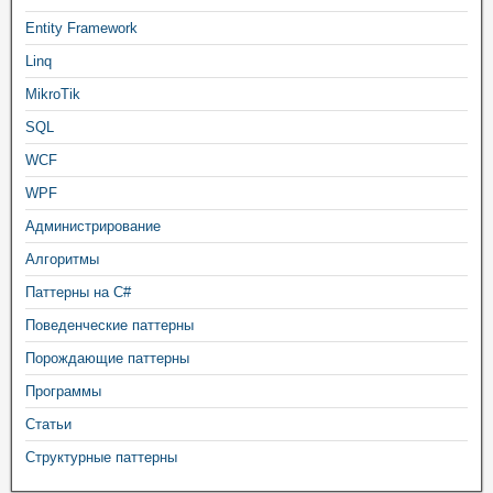
Entity Framework
Linq
MikroTik
SQL
WCF
WPF
Администрирование
Алгоритмы
Паттерны на C#
Поведенческие паттерны
Порождающие паттерны
Программы
Статьи
Структурные паттерны