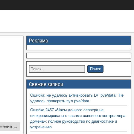
Реклама
Свежие записи
Ошибка: не удалось активировать LV ‘pve/data’: Не
удалось проверить пул pve/data
Ошибка 2457 «Часы данного сервера не
синхронизированы с часами основного контроллера
домена»: полное руководство по диагностике и
жение →
устранению