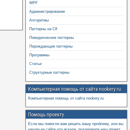
WPF
Администрирование
Алгоритмы
Паттерны на C#
Поведенческие паттерны
Порождающие паттерны
Программы
Статьи
Структурные паттерны
Компьютерная помощь от сайта nookery.ru
Компьютерная помощь от сайта nookery.ru
Помощь проекту.
Если мы помогли вам решить вашу проблему, или вы
нашли на сайте что искали, поддержите наш проект,