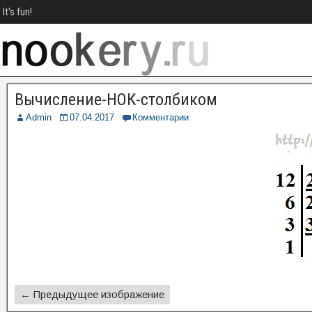
It's fun!
Вычисление-НОК-столбиком
Admin
07.04.2017
Комментарии
← Предыдущее изображение