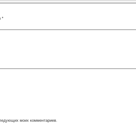
ы
*
оследующих моих комментариев.