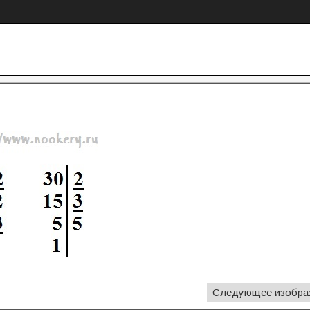
Следующее изобра