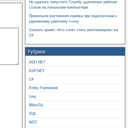
Не удалось запустить Службу удаленных рабочих
столов на локальном компьютере.
Произошла внутренняя ошибка при подключении к
удаленному рабочему столу
Скачать проект «Кто хочет стать миллионером» на
C#
Рубрики
ADO.NET
ASP.NET
C#
Entity Framework
Linq
MikroTik
SQL
WCF